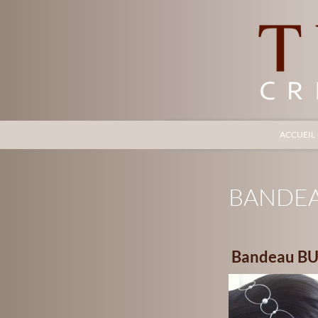
Recherche
ACCUEIL
TYLEKINA
Bijoux de créateur
BANDEA
Bandeau BU