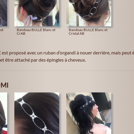
et
Bandeau BULLE Blanc et
Bandeau BULLE Blanc et
CrAB
Cristal AB
est proposé avec un ruban d’organdi à nouer derrière, mais peut 
 et être attaché par des épingles à cheveux.
OMI