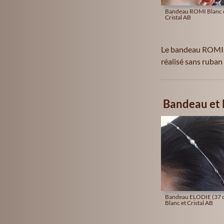
Bandeau ROMI Blanc 
Cristal AB
Le bandeau ROMI e
réalisé sans ruban
Bandeau et 
Bandeau ELODIE (37 
Blanc et Cristal AB