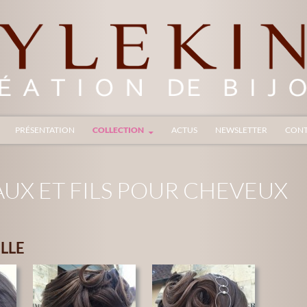
ALLER AU CONTENU
PRÉSENTATION
COLLECTION
ACTUS
NEWSLETTER
CONT
UX ET FILS POUR CHEVEUX
LLE