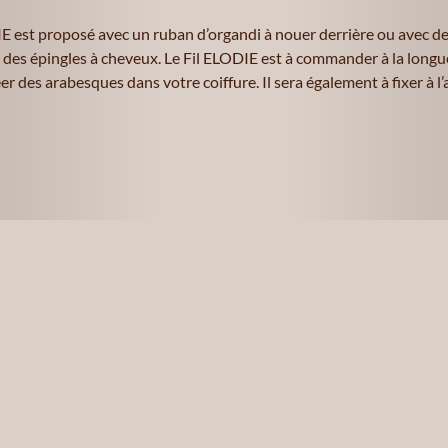
 est proposé avec un ruban d’organdi à nouer derrière ou avec de
c des épingles à cheveux. Le Fil ELODIE est à commander à la long
r des arabesques dans votre coiffure. Il sera également à fixer à l’