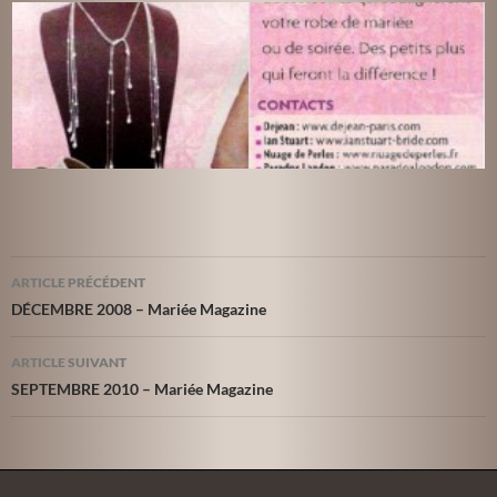
Navigation
ARTICLE PRÉCÉDENT
des
DÉCEMBRE 2008 – Mariée Magazine
articles
ARTICLE SUIVANT
SEPTEMBRE 2010 – Mariée Magazine