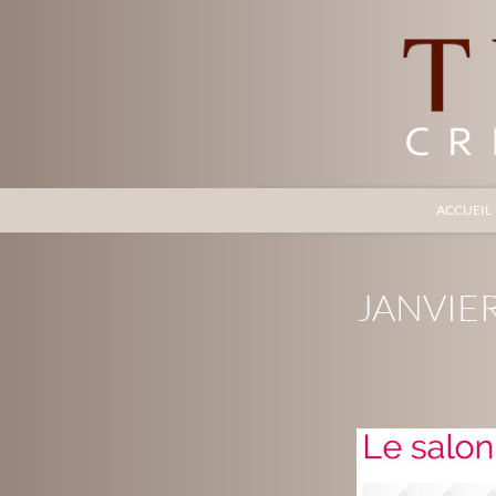
Recherche
ACCUEIL
TYLEKINA
Bijoux de créateur
JANVIER