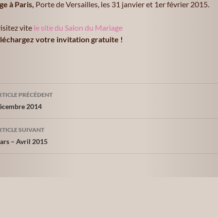
ge à Paris,
Porte de Versailles, les 31 janvier et 1er février 2015.
isitez vite
le site du Salon du Mariage
léchargez votre invitation gratuite !
avigation
RTICLE PRÉCÉDENT
es
écembre 2014
rticles
RTICLE SUIVANT
ars – Avril 2015