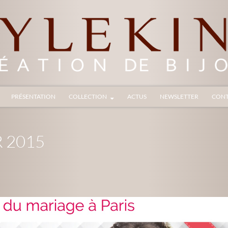
ALLER AU CONTENU
PRÉSENTATION
COLLECTION
ACTUS
NEWSLETTER
CONT
 2015