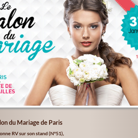
lon du Mariage de Paris
nne RV sur son stand (N°51),